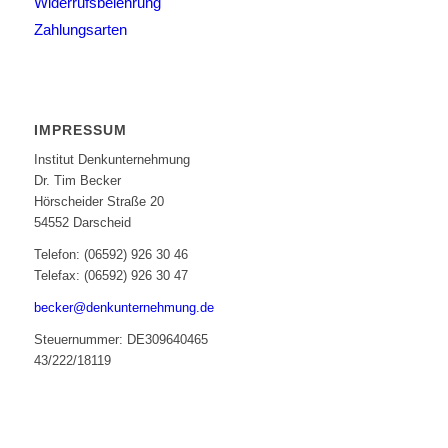
Widerrufsbelehrung
Zahlungsarten
IMPRESSUM
Institut Denkunternehmung
Dr. Tim Becker
Hörscheider Straße 20
54552 Darscheid
Telefon: (06592) 926 30 46
Telefax: (06592) 926 30 47
becker@denkunternehmung.de
Steuernummer: DE309640465
43/222/18119